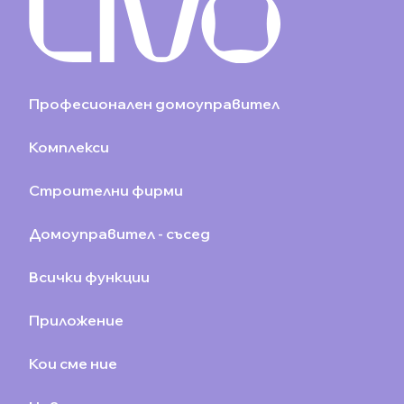
Професионален домоуправител
Комплекси
Строителни фирми
Домоуправител - съсед
Всички функции
Приложение
Кои сме ние