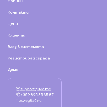
Новини
Контакти
Цени
Клиенти
Влез в системата
Регистрирай сграда
Демо
support@livo.me
+359 895 35 35 87
Последвай ни: