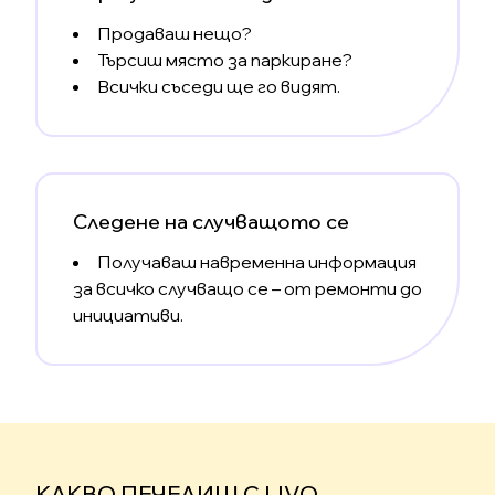
Продаваш нещо?
Търсиш място за паркиране?
Всички съседи ще го видят.
Следене на случващото се
Получаваш навременна информация
за всичко случващо се – от ремонти до
инициативи.
КАКВО ПЕЧЕЛИШ С LIVO