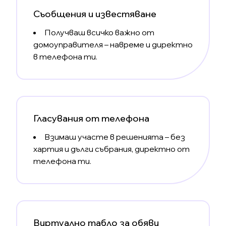
Съобщения и известяване
Получваш всичко важно от
домоуправителя – навреме и директно
в телефона ти.
Гласувания от телефона
Взимаш участе в решенията – без
хартия и дълги събрания, директно от
телефона ти.
Виртуално табло за обяви