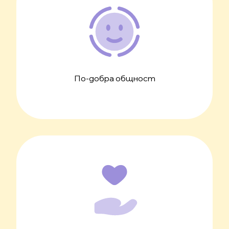
По-добра общност