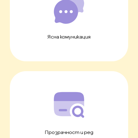
Ясна комуникация
Прозрачност и ред