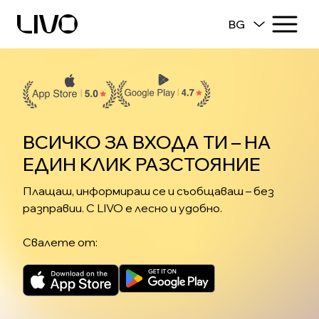
BG
ВСИЧКО ЗА ВХОДА ТИ – НА
ЕДИН КЛИК РАЗСТОЯНИЕ
Плащаш, информираш се и съобщаваш – без
разправии. С LIVO е лесно и удобно.
Свалете от: