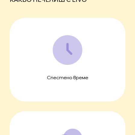
Спестено време