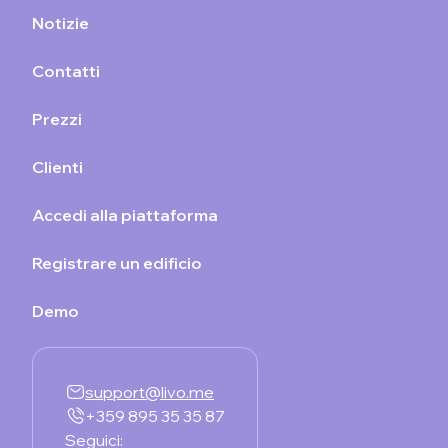
Notizie
Contatti
Prezzi
Clienti
Accedi alla piattaforma
Registrare un edificio
Demo
support@livo.me
+359 895 35 35 87
Seguici: