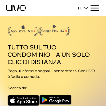
IT
TUTTO SUL TUO
CONDOMINIO – A UN SOLO
CLIC DI DISTANZA
Paghi, ti informi e segnali – senza stress. Con LIVO,
è facile e comodo.
Scarica da: