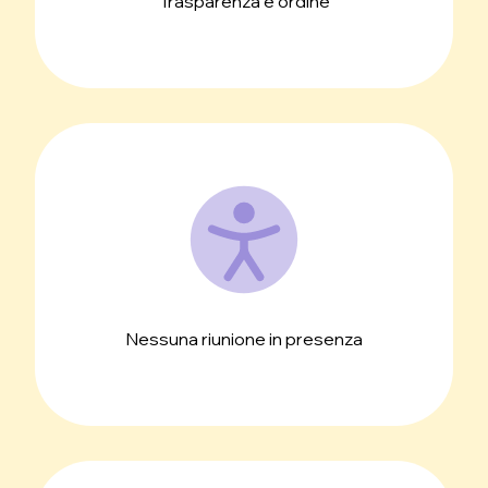
Trasparenza e ordine
Nessuna riunione in presenza