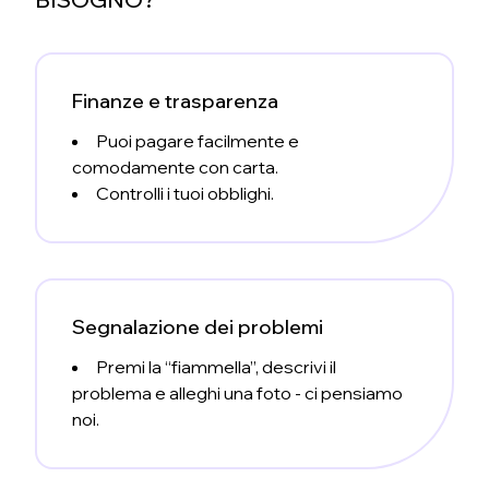
Finanze e trasparenza
Puoi pagare facilmente e
comodamente con carta.
Controlli i tuoi obblighi.
Segnalazione dei problemi
Premi la “fiammella”, descrivi il
problema e alleghi una foto - ci pensiamo
noi.