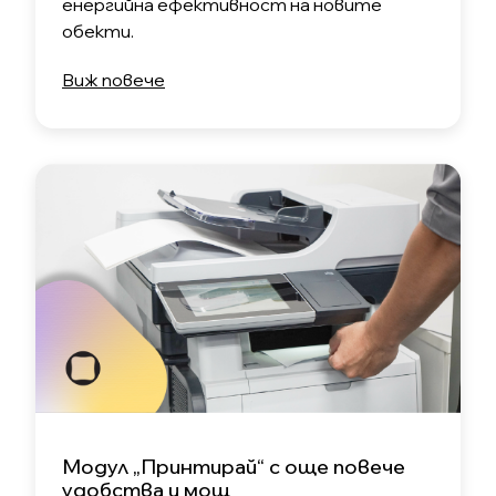
енергийна ефективност на новите
обекти.
Виж повече
Модул „Принтирай“ с още повече
удобства и мощ