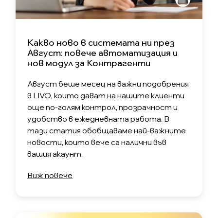
Какво ново в системата ни през
Август: повече автоматизация и
нов модул за Контрагенти
Август беше месец на важни подобрения
в LIVO, които дават на нашите клиенти
още по-голям контрол, прозрачност и
удобство в ежедневната работа. В
тази статия обобщаваме най-важните
новости, които вече са налични във
вашия акаунт.
Виж повече