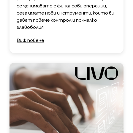
се занимавате с финансови операции,
сега имате нови инструменти, които ви
дават повече контрол и по-малко
главоболия.
Виж повече