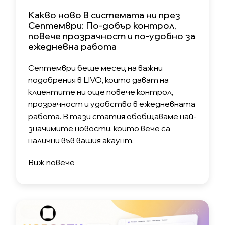
Какво ново в системата ни през
Септември: По-добър контрол,
повече прозрачност и по-удобно за
ежедневна работа
Септември беше месец на важни
подобрения в LIVO, които дават на
клиентите ни още повече контрол,
прозрачност и удобство в ежедневната
работа. В тази статия обобщаваме най-
значимите новости, които вече са
налични във вашия акаунт.
Виж повече