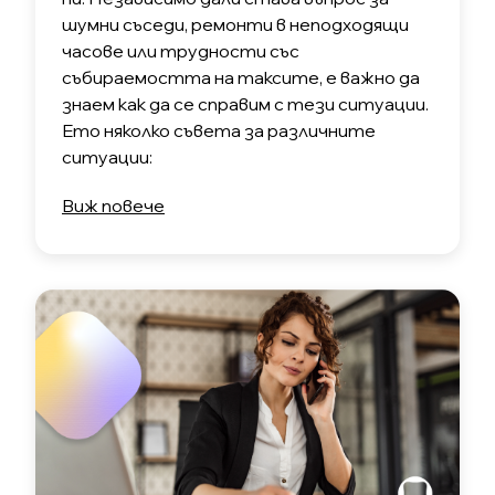
шумни съседи, ремонти в неподходящи
часове или трудности със
събираемостта на таксите, е важно да
знаем как да се справим с тези ситуации.
Ето няколко съвета за различните
ситуации:
Виж повече