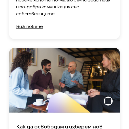
и по-добра комуникация със
собствениците.
Виж повече
Как да освободим и изберем нов