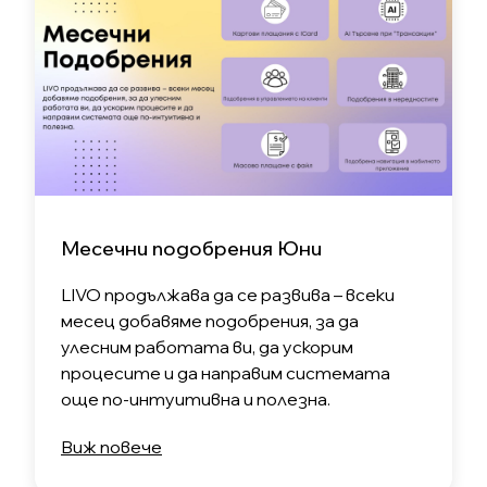
Месечни подобрения Юни
LIVO продължава да се развива – всеки
месец добавяме подобрения, за да
улесним работата ви, да ускорим
процесите и да направим системата
още по-интуитивна и полезна.
Виж повече