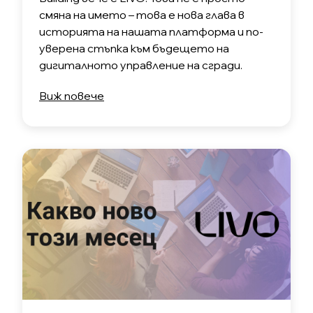
смяна на името – това е нова глава в
историята на нашата платформа и по-
уверена стъпка към бъдещето на
дигиталното управление на сгради.
Виж повече