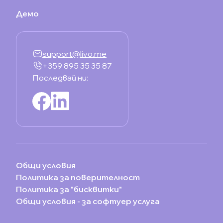
Демо
support@livo.me
+359 895 35 35 87
Последвай ни:
Общи условия
Политика за поверителност
Политика за "бисквитки"
Общи условия - за софтуер услуга