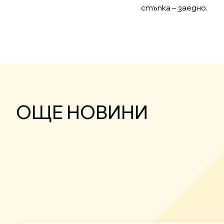
стъпка – заедно.
ОЩЕ НОВИНИ