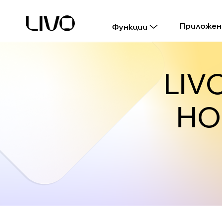
Приложен
Функции
LIV
НО